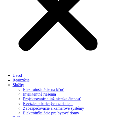
Úvod
Realizácie
Služby
Elektroinštalácie na kľúč
Inteligentné riešenia
Projektovanie a inžinierska činnosť
Revízie elektrických zariadení
Zabezpečovacie a kamerové systémy
Elektroinštalácie pre bytové domy