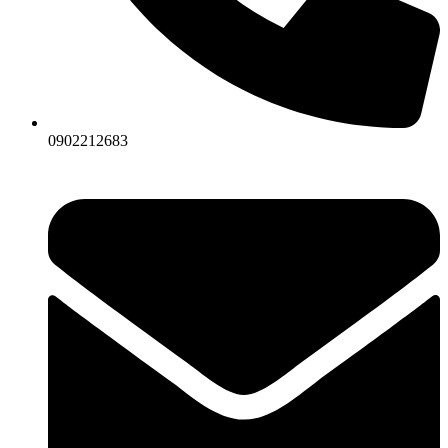
0902212683