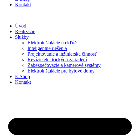
Kontakt
Úvod
Realizácie
Služby
Elektroinštalácie na kľúč
Inteligentné riešenia
Projektovanie a inžinierska činnosť
Revízie elektrických zariadení
Zabezpečovacie a kamerové systémy
Elektroinštalácie pre bytové domy
E-Shop
Kontakt