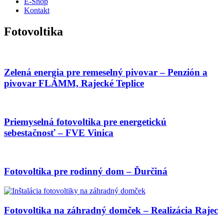
E-Shop
Kontakt
Fotovoltika
Zelená energia pre remeselný pivovar – Penzión a
pivovar FLÁMM, Rajecké Teplice
Priemyselná fotovoltika pre energetickú
sebestačnosť – FVE Vinica
Fotovoltika pre rodinný dom – Ďurčiná
Fotovoltika na záhradný domček – Realizácia Rajec