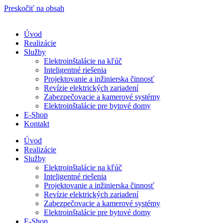
Preskočiť na obsah
Úvod
Realizácie
Služby
Elektroinštalácie na kľúč
Inteligentné riešenia
Projektovanie a inžinierska činnosť
Revízie elektrických zariadení
Zabezpečovacie a kamerové systémy
Elektroinštalácie pre bytové domy
E-Shop
Kontakt
Úvod
Realizácie
Služby
Elektroinštalácie na kľúč
Inteligentné riešenia
Projektovanie a inžinierska činnosť
Revízie elektrických zariadení
Zabezpečovacie a kamerové systémy
Elektroinštalácie pre bytové domy
E-Shop