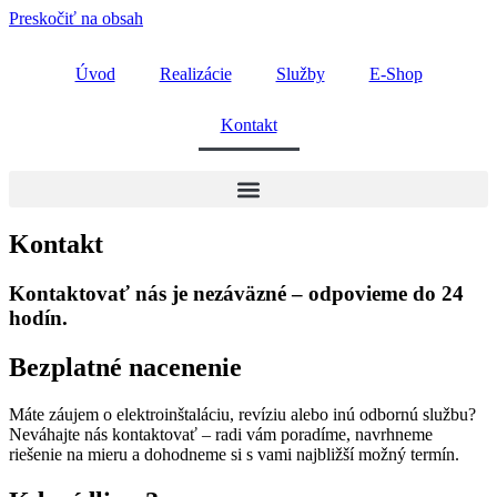
Preskočiť na obsah
Úvod
Realizácie
Služby
E-Shop
Kontakt
Kontakt
Kontaktovať nás je nezáväzné – odpovieme do 24
hodín.
Bezplatné nacenenie
Máte záujem o elektroinštaláciu, revíziu alebo inú odbornú službu?
Neváhajte nás kontaktovať – radi vám poradíme, navrhneme
riešenie na mieru a dohodneme si s vami najbližší možný termín.