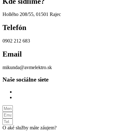
Kde sídlime?
Hollého 208/55, 01501 Rajec
Telefón
0902 212 683
Email
mikunda@avmelektro.sk
Naše sociálne siete
O aké služby máte záujem?