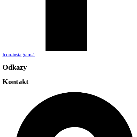
Icon-instagram-1
Odkazy
Kontakt