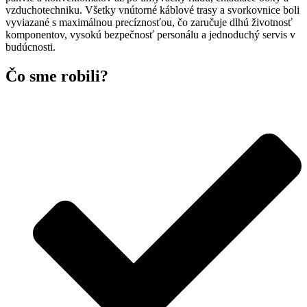
vzduchotechniku. Všetky vnútorné káblové trasy a svorkovnice boli
vyviazané s maximálnou precíznosťou, čo zaručuje dlhú životnosť
komponentov, vysokú bezpečnosť personálu a jednoduchý servis v
budúcnosti.
Čo sme robili?