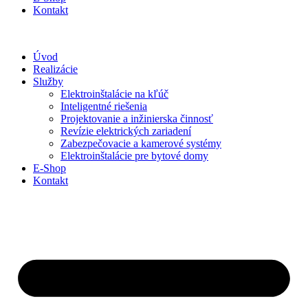
Kontakt
Úvod
Realizácie
Služby
Elektroinštalácie na kľúč
Inteligentné riešenia
Projektovanie a inžinierska činnosť
Revízie elektrických zariadení
Zabezpečovacie a kamerové systémy
Elektroinštalácie pre bytové domy
E-Shop
Kontakt