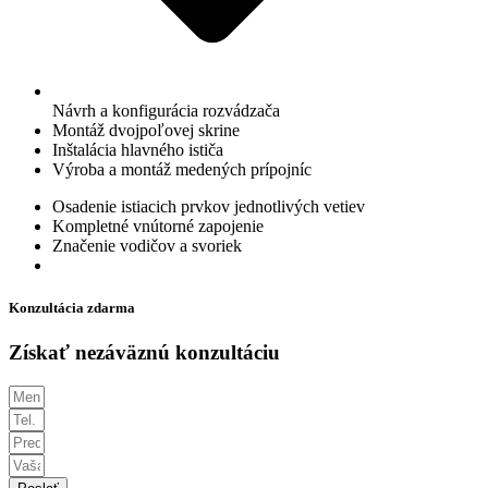
Návrh a konfigurácia rozvádzača
Montáž dvojpoľovej skrine
Inštalácia hlavného ističa
Výroba a montáž medených prípojníc
Osadenie istiacich prvkov jednotlivých vetiev
Kompletné vnútorné zapojenie
Značenie vodičov a svoriek
Konzultácia zdarma
Získať nezáväznú konzultáciu