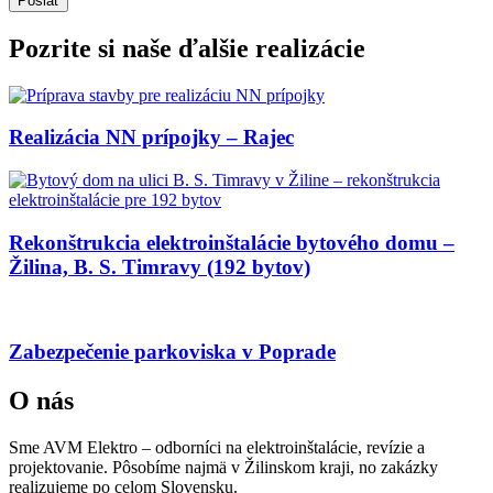
Poslať
Pozrite si naše ďalšie realizácie
Realizácia NN prípojky – Rajec
Rekonštrukcia elektroinštalácie bytového domu –
Žilina, B. S. Timravy (192 bytov)
Zabezpečenie parkoviska v Poprade
O nás
Sme AVM Elektro – odborníci na elektroinštalácie, revízie a
projektovanie. Pôsobíme najmä v Žilinskom kraji, no zakázky
realizujeme po celom Slovensku.