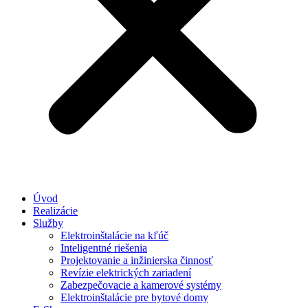
Úvod
Realizácie
Služby
Elektroinštalácie na kľúč
Inteligentné riešenia
Projektovanie a inžinierska činnosť
Revízie elektrických zariadení
Zabezpečovacie a kamerové systémy
Elektroinštalácie pre bytové domy