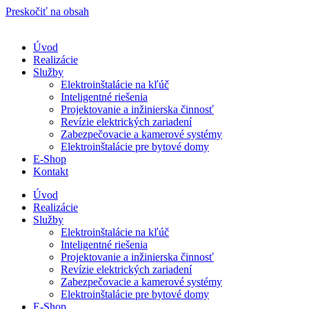
Preskočiť na obsah
Úvod
Realizácie
Služby
Elektroinštalácie na kľúč
Inteligentné riešenia
Projektovanie a inžinierska činnosť
Revízie elektrických zariadení
Zabezpečovacie a kamerové systémy
Elektroinštalácie pre bytové domy
E-Shop
Kontakt
Úvod
Realizácie
Služby
Elektroinštalácie na kľúč
Inteligentné riešenia
Projektovanie a inžinierska činnosť
Revízie elektrických zariadení
Zabezpečovacie a kamerové systémy
Elektroinštalácie pre bytové domy
E-Shop