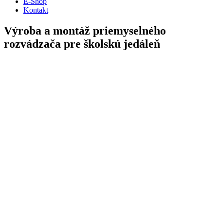
E-Shop
Kontakt
Výroba a montáž priemyselného
rozvádzača pre školskú jedáleň