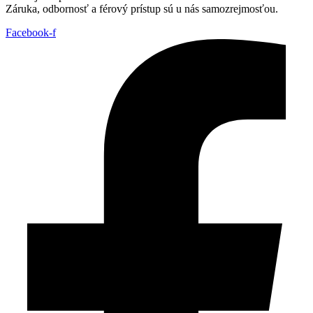
Záruka, odbornosť a férový prístup sú u nás samozrejmosťou.
Facebook-f