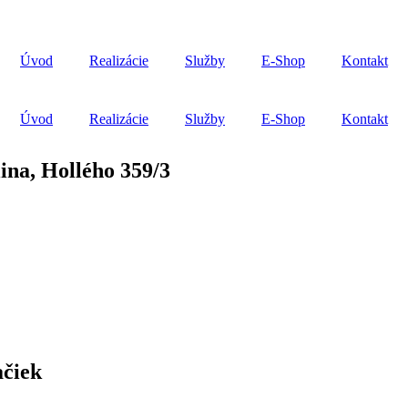
Úvod
Realizácie
Služby
E-Shop
Kontakt
Úvod
Realizácie
Služby
E-Shop
Kontakt
ina, Hollého 359/3
ačiek