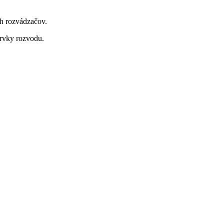
ch rozvádzačov.
prvky rozvodu.