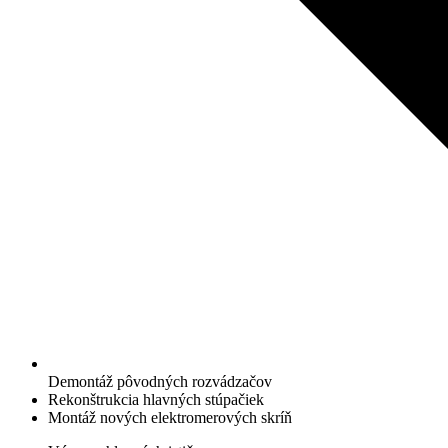
Demontáž pôvodných rozvádzačov
Rekonštrukcia hlavných stúpačiek
Montáž nových elektromerových skríň